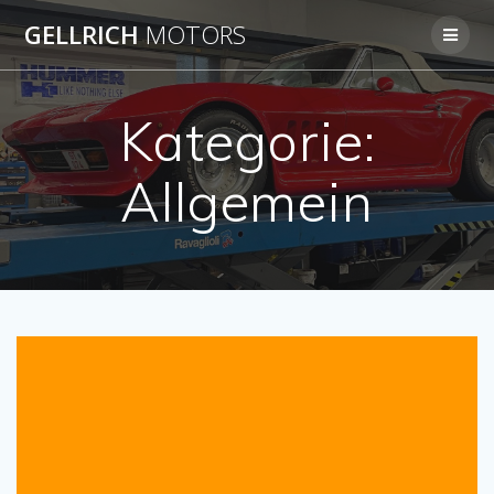
Skip
GELLRICH
MOTORS
to
content
Kategorie:
Allgemein